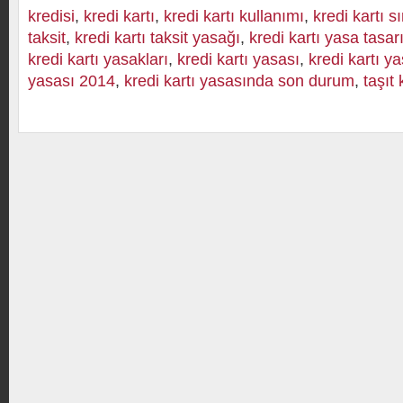
kredisi
,
kredi kartı
,
kredi kartı kullanımı
,
kredi kartı s
taksit
,
kredi kartı taksit yasağı
,
kredi kartı yasa tasar
kredi kartı yasakları
,
kredi kartı yasası
,
kredi kartı y
yasası 2014
,
kredi kartı yasasında son durum
,
taşıt 