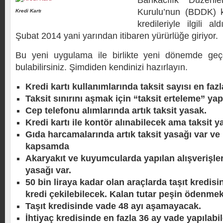
Bankacılık Düzen
Kurulu’nun (BDDK) kr
Kredi Kartı
kredileriyle ilgili a
Şubat 2014 yani yarından itibaren yürürlüğe giriyor.
Bu yeni uygulama ile birlikte yeni dönemde geçer
bulabilirsiniz. Şimdiden kendinizi hazırlayın.
Kredi kartı kullanımlarında taksit sayısı en faz
Taksit sınırını aşmak için “taksit erteleme” ya
Cep telefonu alımlarında artık taksit yasak.
Kredi kartı ile kontör alınabilecek ama taksit 
Gıda harcamalarında artık taksit yasağı var ve
kapsamda
Akaryakıt ve kuyumcularda yapılan alışverişlerd
yasağı var.
50 bin liraya kadar olan araçlarda taşıt kredisi
kredi çekilebilecek. Kalan tutar peşin ödenme
Taşıt kredisinde vade 48 ayı aşamayacak.
İhtiyaç kredisinde en fazla 36 ay vade yapılabi