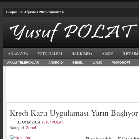
Bugün: 08 Ağustos 2026 Cumartesi
ANASAYFA
FOTO GALERI
HAKKIMDA
ARSIV
ILETISIM
AKILLI TELEFONLAR
ANDROID
GENEL
LINUX
MICROSOFT
Kredi Kartı Uygulaması Yarın Başlıyor
31 Ocak 2014
Yusuf POLAT
Kategori:
Genel