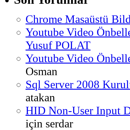
Chrome Masaüstü Bild
Youtube Video Önbel
Yusuf POLAT
Youtube Video Önbel
Osman
Sql Server 2008 Kurul
atakan
HID Non-User Input Da
için
serdar