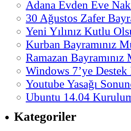
Adana Evden Eve Nakl
30 Ağustos Zafer Bay
Yeni Yılınız Kutlu Ol
Kurban Bayramınız M
Ramazan Bayramınız 
Windows 7’ye Destek 
Youtube Yasağı Sonund
Ubuntu 14.04 Kurulum
Kategoriler