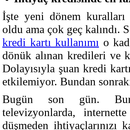
İşte yeni dönem kuralları
oldu ama çok geç kalındı. S
kredi kartı kullanımı
o kada
dönük alınan kredileri ve k
Dolayısıyla şuan kredi kart
etkilemiyor. Bundan sonraki
Bugün son gün. Bunu 
televizyonlarda, internett
düşmeden ihtiyaçlarınızı k