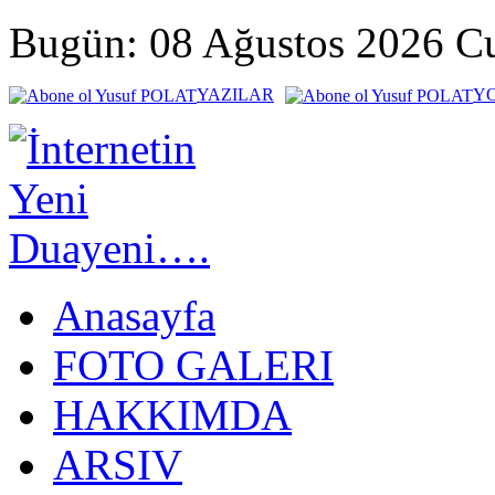
Bugün: 08 Ağustos 2026 C
YAZILAR
Y
Anasayfa
FOTO GALERI
HAKKIMDA
ARSIV