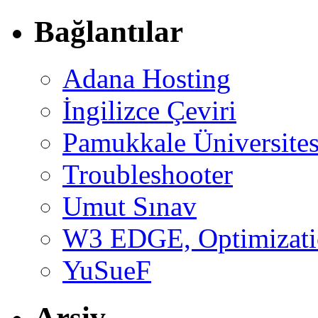
Bağlantılar
Adana Hosting
İngilizce Çeviri
Pamukkale Üniversites
Troubleshooter
Umut Sınav
W3 EDGE, Optimizatio
YuSueF
Arşiv