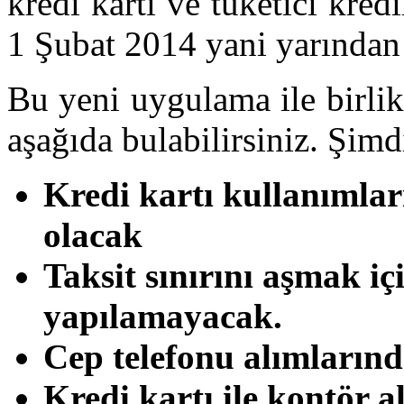
kredi kartı ve tüketici kredi
1 Şubat 2014 yani yarından 
Bu yeni uygulama ile birlik
aşağıda bulabilirsiniz. Şimd
Kredi kartı kullanımları
olacak
Taksit sınırını aşmak iç
yapılamayacak.
Cep telefonu alımlarında
Kredi kartı ile kontör a