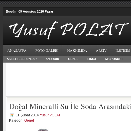
Bugün: 09 Ağustos 2026 Pazar
ANASAYFA
FOTO GALERI
HAKKIMDA
ARSIV
ILETISIM
AKILLI TELEFONLAR
ANDROID
GENEL
LINUX
MICROSOFT
Doğal Mineralli Su İle Soda Arasındaki
11 Şubat 2014
Yusuf POLAT
Kategori:
Genel