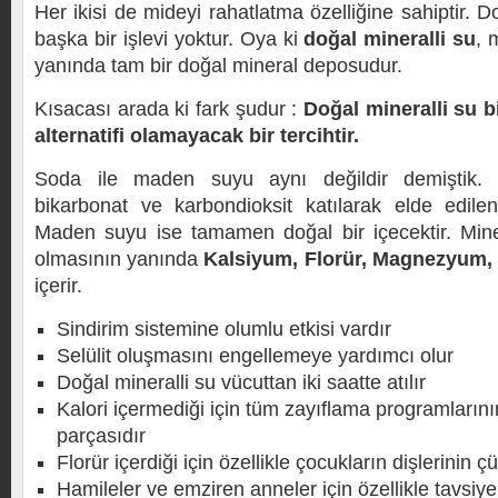
Her ikisi de mideyi rahatlatma özelliğine sahiptir.
başka bir işlevi yoktur. Oya ki
doğal mineralli su
, 
yanında tam bir doğal mineral deposudur.
Kısacası arada ki fark şudur :
Doğal mineralli su bi
alternatifi olamayacak bir tercihtir.
Soda ile maden suyu aynı değildir demiştik.
bikarbonat ve karbondioksit katılarak elde edilen
Maden suyu ise tamamen doğal bir içecektir. Mine
olmasının yanında
Kalsiyum, Florür, Magnezyum
içerir.
Sindirim sistemine olumlu etkisi vardır
Selülit oluşmasını engellemeye yardımcı olur
Doğal mineralli su vücuttan iki saatte atılır
Kalori içermediği için tüm zayıflama programların
parçasıdır
Florür içerdiği için özellikle çocukların dişlerinin 
Hamileler ve emziren anneler için özellikle tavsiye 