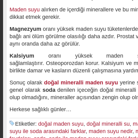
Maden suyu
alırken de içerdiği minerallere ve bu min
dikkat etmek gerekir.
Magnezyum
oranı yüksek maden suyu tüketenlerde 
bağlı ani ölüm görülme olasılığı daha azdır. Prosta
aynı oranda daha az görülür.
Kalsiyum
oranı yüksek maden suyu
sağlamlaştırır. Osteoporozdan korur. Kalsiyum ve 
birlikte damar ve kasların düzenli çalışmasına yardım
Sonuç olarak
doğal mineralli maden suyu
yerine s
genel olarak
soda
denilen içeceğin doğal mineralli
olup olmadığını, mineraller açısından zengin olup ol
Herkese sağlıklı günler…
Etiketler:
doğal maden suyu
,
doğal mineralli su
,
m
suyu ile soda arasındaki farklar
,
maden suyu nedir
,