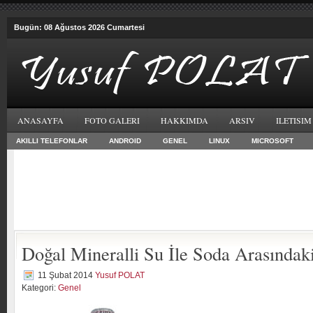
Bugün: 08 Ağustos 2026 Cumartesi
ANASAYFA
FOTO GALERI
HAKKIMDA
ARSIV
ILETISIM
AKILLI TELEFONLAR
ANDROID
GENEL
LINUX
MICROSOFT
Doğal Mineralli Su İle Soda Arasındaki
11 Şubat 2014
Yusuf POLAT
Kategori:
Genel