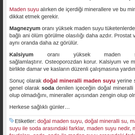
Maden suyu
alırken de içerdiği minerallere ve bu min
dikkat etmek gerekir.
Magnezyum
oranı yüksek maden suyu tüketenlerde 
bağlı ani ölüm görülme olasılığı daha azdır. Prosta
aynı oranda daha az görülür.
Kalsiyum
oranı yüksek maden suyu
sağlamlaştırır. Osteoporozdan korur. Kalsiyum ve 
birlikte damar ve kasların düzenli çalışmasına yardım
Sonuç olarak
doğal mineralli maden suyu
yerine s
genel olarak
soda
denilen içeceğin doğal mineralli
olup olmadığını, mineraller açısından zengin olup ol
Herkese sağlıklı günler…
Etiketler:
doğal maden suyu
,
doğal mineralli su
,
m
suyu ile soda arasındaki farklar
,
maden suyu nedir
,