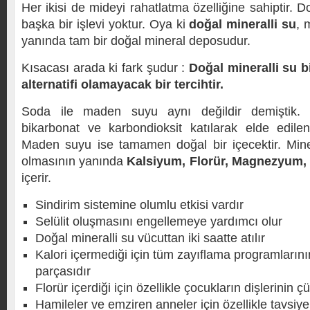
Her ikisi de mideyi rahatlatma özelliğine sahiptir.
başka bir işlevi yoktur. Oya ki
doğal mineralli su
, 
yanında tam bir doğal mineral deposudur.
Kısacası arada ki fark şudur :
Doğal mineralli su bi
alternatifi olamayacak bir tercihtir.
Soda ile maden suyu aynı değildir demiştik.
bikarbonat ve karbondioksit katılarak elde edilen
Maden suyu ise tamamen doğal bir içecektir. Mine
olmasının yanında
Kalsiyum, Florür, Magnezyum
içerir.
Sindirim sistemine olumlu etkisi vardır
Selülit oluşmasını engellemeye yardımcı olur
Doğal mineralli su vücuttan iki saatte atılır
Kalori içermediği için tüm zayıflama programların
parçasıdır
Florür içerdiği için özellikle çocukların dişlerinin 
Hamileler ve emziren anneler için özellikle tavsiye 