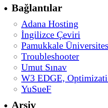
Bağlantılar
Adana Hosting
İngilizce Çeviri
Pamukkale Üniversites
Troubleshooter
Umut Sınav
W3 EDGE, Optimizatio
YuSueF
Arşiv