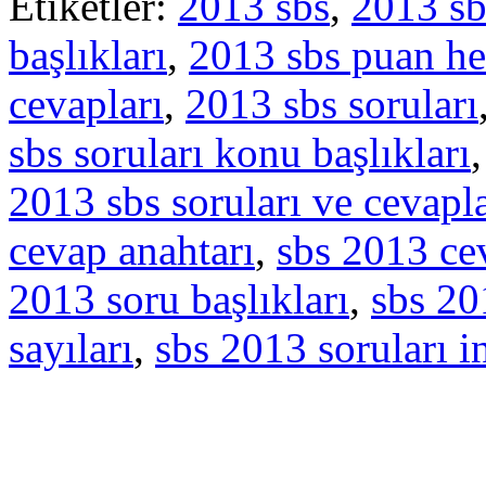
Etiketler:
2013 sbs
,
2013 sb
başlıkları
,
2013 sbs puan h
cevapları
,
2013 sbs soruları
sbs soruları konu başlıkları
2013 sbs soruları ve cevapla
cevap anahtarı
,
sbs 2013 ce
2013 soru başlıkları
,
sbs 20
sayıları
,
sbs 2013 soruları i