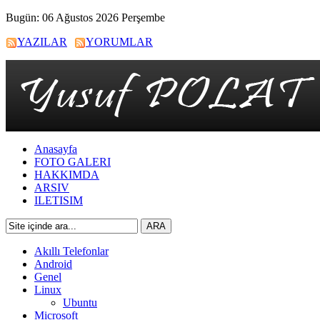
Bugün: 06 Ağustos 2026 Perşembe
YAZILAR
YORUMLAR
Anasayfa
FOTO GALERI
HAKKIMDA
ARSIV
ILETISIM
Akıllı Telefonlar
Android
Genel
Linux
Ubuntu
Microsoft