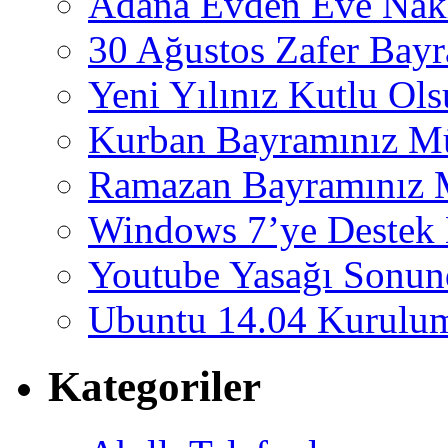
Adana Evden Eve Nakl
30 Ağustos Zafer Bay
Yeni Yılınız Kutlu Ol
Kurban Bayramınız M
Ramazan Bayramınız 
Windows 7’ye Destek 
Youtube Yasağı Sonund
Ubuntu 14.04 Kurulum
Kategoriler