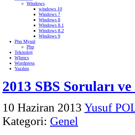
Windows
windows 10
Windows 7
Windows 8
Windows 8.1
Windows 8.2
Windows 9
Php Mysql
Php
Teknoloji
Whmcs
Wordpress
Yazılım
2013 SBS Soruları ve
10 Haziran 2013
Yusuf PO
Kategori:
Genel