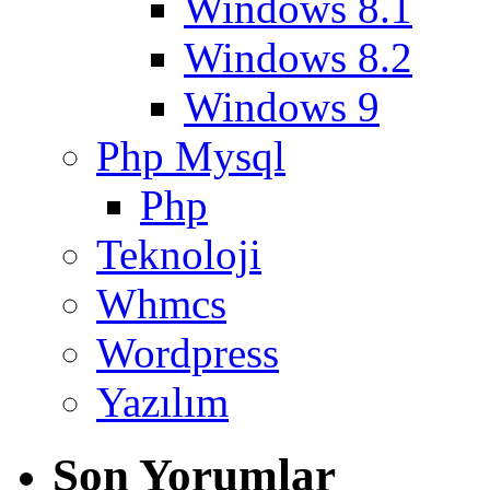
Windows 8.1
Windows 8.2
Windows 9
Php Mysql
Php
Teknoloji
Whmcs
Wordpress
Yazılım
Son Yorumlar