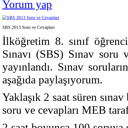
Yorum yap
SBS 2013 Soru ve Cevapları
İlköğretim 8. sınıf öğrenc
Sınavı (SBS) Sınav soru v
yayınlandı. Sınav soruların
aşağıda paylaşıyorum.
Yaklaşık 2 saat süren sınav
soru ve cevapları MEB tara
2 saat boyunca 100 soruya 