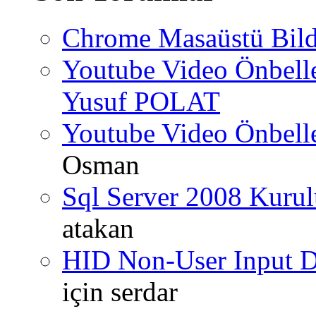
Chrome Masaüstü Bild
Youtube Video Önbel
Yusuf POLAT
Youtube Video Önbel
Osman
Sql Server 2008 Kurul
atakan
HID Non-User Input Da
için
serdar