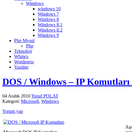
Windows
windows 10
Windows 7
Windows 8
Windows 8.1
Windows 8.2
Windows 9
Php Mysql
Php
Teknoloji
Whmcs
Wordpress
Yazılım
DOS / Windows – IP Komutları 
04 Aralık 2010
Yusuf POLAT
Kategori:
Microsoft
,
Windows
Yorum yap
Aşa