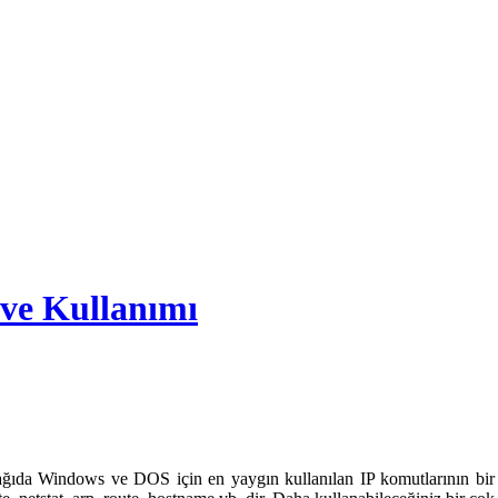
ve Kullanımı
ğıda Windows ve DOS için en yaygın kullanılan IP komutlarının bir lis