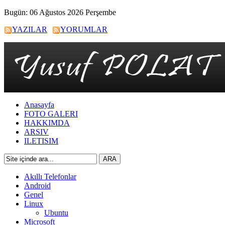
Bugün: 06 Ağustos 2026 Perşembe
YAZILAR
YORUMLAR
Anasayfa
FOTO GALERI
HAKKIMDA
ARSIV
ILETISIM
Akıllı Telefonlar
Android
Genel
Linux
Ubuntu
Microsoft