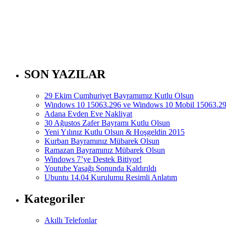
SON YAZILAR
29 Ekim Cumhuriyet Bayramımız Kutlu Olsun
Windows 10 15063.296 ve Windows 10 Mobil 15063.297
Adana Evden Eve Nakliyat
30 Ağustos Zafer Bayramı Kutlu Olsun
Yeni Yılınız Kutlu Olsun & Hoşgeldin 2015
Kurban Bayramınız Mübarek Olsun
Ramazan Bayramınız Mübarek Olsun
Windows 7’ye Destek Bitiyor!
Youtube Yasağı Sonunda Kaldırıldı
Ubuntu 14.04 Kurulumu Resimli Anlatım
Kategoriler
Akıllı Telefonlar