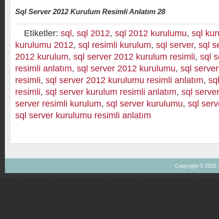
Sql Server 2012 Kurulum Resimli Anlatım 28
Etiketler:
sql
,
sql 2012
,
sql 2012 kurulumu
,
sql ku
kurulumu 2012
,
sql resimli kurulum
,
sql server
,
sql s
2012 kurulum
,
sql server 2012 kurulum resimli
,
sql 
resimli anlatım
,
sql server 2012 kurulumu
,
sql serve
resimli
,
sql server 2012 kurulumu resimli anlatım
,
sq
resimli
,
sql server kurulum resimli anlatım
,
sql serve
server resimli kurulum
,
sql server kurulumu
,
sql serv
sql server kurulumu resimli anlatım
Copyright © 2026