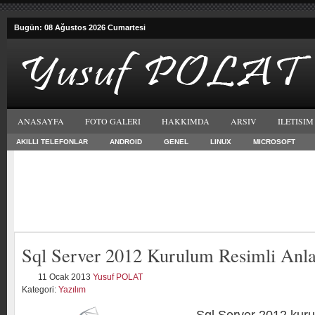
Bugün: 08 Ağustos 2026 Cumartesi
ANASAYFA
FOTO GALERI
HAKKIMDA
ARSIV
ILETISIM
AKILLI TELEFONLAR
ANDROID
GENEL
LINUX
MICROSOFT
Sql Server 2012 Kurulum Resimli Anl
11 Ocak 2013
Yusuf POLAT
Kategori:
Yazılım