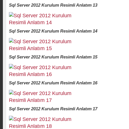
Sql Server 2012 Kurulum Resimli Anlatım 13
Sql Server 2012 Kurulum Resimli Anlatım 14
Sql Server 2012 Kurulum Resimli Anlatım 15
Sql Server 2012 Kurulum Resimli Anlatım 16
Sql Server 2012 Kurulum Resimli Anlatım 17