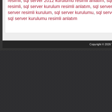
resimli
,
sql server 2012 kurulumu resimli anlatım
,
sq
resimli
,
sql server kurulum resimli anlatım
,
sql serve
server resimli kurulum
,
sql server kurulumu
,
sql serv
sql server kurulumu resimli anlatım
Copyright © 2026