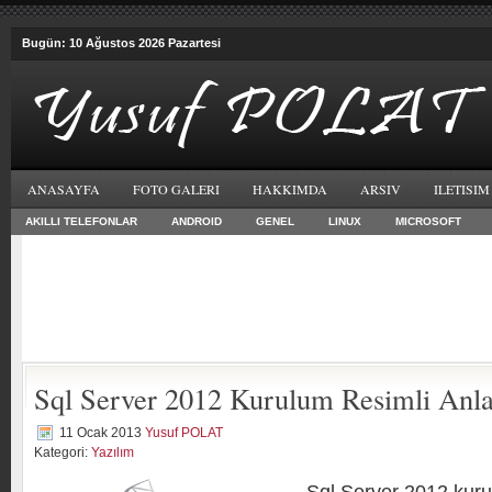
Bugün: 10 Ağustos 2026 Pazartesi
ANASAYFA
FOTO GALERI
HAKKIMDA
ARSIV
ILETISIM
AKILLI TELEFONLAR
ANDROID
GENEL
LINUX
MICROSOFT
Sql Server 2012 Kurulum Resimli Anl
11 Ocak 2013
Yusuf POLAT
Kategori:
Yazılım