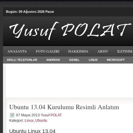
Bugün: 09 Ağustos 2026 Pazar
ANASAYFA
FOTO GALERI
HAKKIMDA
ARSIV
ILETISIM
AKILLI TELEFONLAR
ANDROID
GENEL
LINUX
MICROSOFT
Ubuntu 13.04 Kurulumu Resimli Anlatım
07 Mayıs 2013
Yusuf POLAT
Kategori:
Linux
,
Ubuntu
Ubuntu Linux 13.04