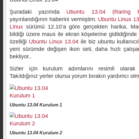
Şuradaki yazımda
Ubuntu 13.04 (Raring R
yayınlandığının haberini vermiştim.
Ubuntu Linux 13
Linux
sürümü 12.10’a göre gerçekten harika. Mac
bildiği üzere maus ile ekran köşelerine gidildiğinde 
özelliği
Ubuntu Linux 13.04
ile biz ubuntu kullanıcı
yeni sürümde değişen ikon seti, daha hızlı çalışan
bekliyor..
Sizler için kurulum adımlarını resimli olarak
Takıldığınız yerler olursa yorum bırakın yardımcı ol
Ubuntu 13.04 Kurulum 1
Ubuntu 13.04 Kurulum 2