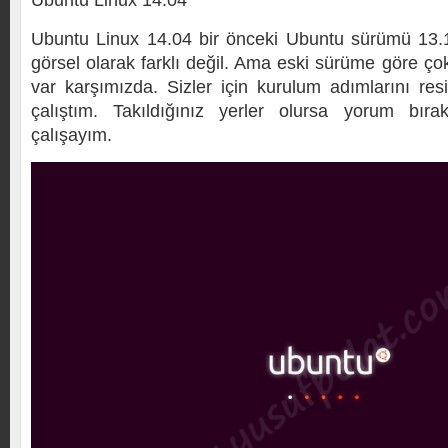
Ubuntu Linux 14.04
Ubuntu Linux 14.04 bir önceki Ubuntu sürümü 13
görsel olarak farklı değil. Ama eski sürüme göre çok
var karşımızda. Sizler için kurulum adımlarını res
çalıştım. Takıldığınız yerler olursa yorum bır
çalışayım.