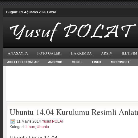
Bugün: 09 Ağustos 2026 Pazar
ANASAYFA
FOTO GALERI
HAKKIMDA
ARSIV
ILETISIM
AKILLI TELEFONLAR
ANDROID
GENEL
LINUX
MICROSOFT
Ubuntu 14.04 Kurulumu Resimli Anlat
11 Mayıs 2014
Yusuf POLAT
Kategori:
Linux
,
Ubuntu