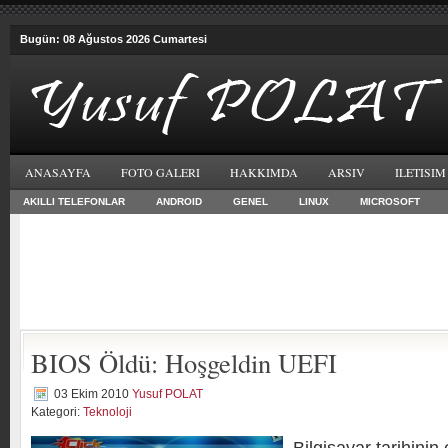
Bugün: 08 Ağustos 2026 Cumartesi
ANASAYFA
FOTO GALERI
HAKKIMDA
ARSIV
ILETISIM
AKILLI TELEFONLAR
ANDROID
GENEL
LINUX
MICROSOFT
BIOS Öldü: Hoşgeldin UEFI
03 Ekim 2010
Yusuf POLAT
Kategori:
Teknoloji