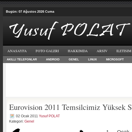
Bugün: 07 Ağustos 2026 Cuma
ANASAYFA
FOTO GALERI
HAKKIMDA
ARSIV
ILETISIM
AKILLI TELEFONLAR
ANDROID
GENEL
LINUX
MICROSOFT
Eurovision 2011 Temsilcimiz Yüksek S
02 Ocak 2011
Yusuf POLAT
Kategori:
Genel