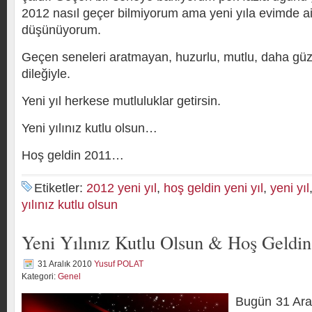
2012 nasıl geçer bilmiyorum ama yeni yıla evimde ail
düşünüyorum.
Geçen seneleri aratmayan, huzurlu, mutlu, daha güze
dileğiyle.
Yeni yıl herkese mutluluklar getirsin.
Yeni yılınız kutlu olsun…
Hoş geldin 2011…
Etiketler:
2012 yeni yıl
,
hoş geldin yeni yıl
,
yeni yıl
yılınız kutlu olsun
Yeni Yılınız Kutlu Olsun & Hoş Geldi
31 Aralık 2010
Yusuf POLAT
Kategori:
Genel
Bugün 31 Ara