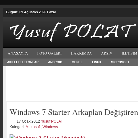
Bugün: 09 Ağustos 2026 Pazar
ANASAYFA
FOTO GALERI
HAKKIMDA
ARSIV
ILETISIM
AKILLI TELEFONLAR
ANDROID
GENEL
LINUX
MICROSOFT
Windows 7 Starter Arkaplan Değiştir
17 Ocak 2012
Yusuf POLAT
Kategori:
Microsoft
,
Windows