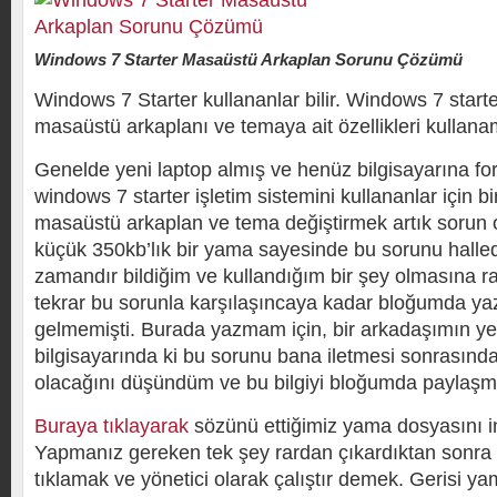
Windows 7 Starter Masaüstü Arkaplan Sorunu Çözümü
Windows 7 Starter kullananlar bilir. Windows 7 starte
masaüstü arkaplanı ve temaya ait özellikleri kullana
Genelde yeni laptop almış ve henüz bilgisayarına f
windows 7 starter işletim sistemini kullananlar için b
masaüstü arkaplan ve tema değiştirmek artık sorun 
küçük 350kb’lık bir yama sayesinde bu sorunu halle
zamandır bildiğim ve kullandığım bir şey olmasına 
tekrar bu sorunla karşılaşıncaya kadar bloğumda y
gelmemişti. Burada yazmam için, bir arkadaşımın yen
bilgisayarında ki bu sorunu bana iletmesi sonrasında 
olacağını düşündüm ve bu bilgiyi bloğumda paylaşm
Buraya tıklayarak
sözünü ettiğimiz yama dosyasını ind
Yapmanız gereken tek şey rardan çıkardıktan sonr
tıklamak ve yönetici olarak çalıştır demek. Gerisi 