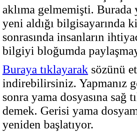
aklıma gelmemişti. Burada 
yeni aldığı bilgisayarında k
sonrasında insanların ihtiy
bilgiyi bloğumda paylaşmay
Buraya tıklayarak
sözünü et
indirebilirsiniz. Yapmanız g
sonra yama dosyasına sağ tı
demek. Gerisi yama dosyamı
yeniden başlatıyor.