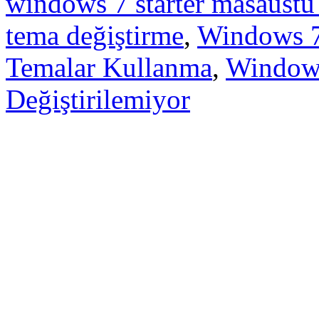
windows 7 starter masaüstü
tema değiştirme
,
Windows 7
Temalar Kullanma
,
Windows
Değiştirilemiyor