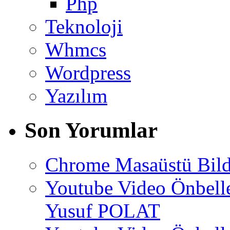
Php
Teknoloji
Whmcs
Wordpress
Yazılım
Son Yorumlar
Chrome Masaüstü Bild
Youtube Video Önbel
Yusuf POLAT