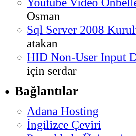
Youtube Video Önbel
Osman
Sql Server 2008 Kurul
atakan
HID Non-User Input Da
için
serdar
Bağlantılar
Adana Hosting
İngilizce Çeviri