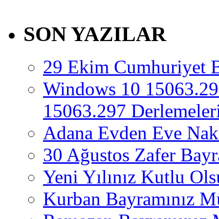
SON YAZILAR
29 Ekim Cumhuriyet 
Windows 10 15063.29
15063.297 Derlemeleri
Adana Evden Eve Nakl
30 Ağustos Zafer Bay
Yeni Yılınız Kutlu Ol
Kurban Bayramınız M