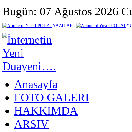
Bugün: 07 Ağustos 2026 
YAZILAR
Y
Anasayfa
FOTO GALERI
HAKKIMDA
ARSIV