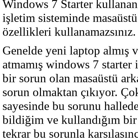
Windows 7 Starter kullananl
işletim sisteminde masaüstü
özellikleri kullanamazsınız.
Genelde yeni laptop almış v
atmamış windows 7 starter i
bir sorun olan masaüstü ark
sorun olmaktan çıkıyor. Ço
sayesinde bu sorunu halled
bildiğim ve kullandığım bi
tekrar bu sorunla karşılaş