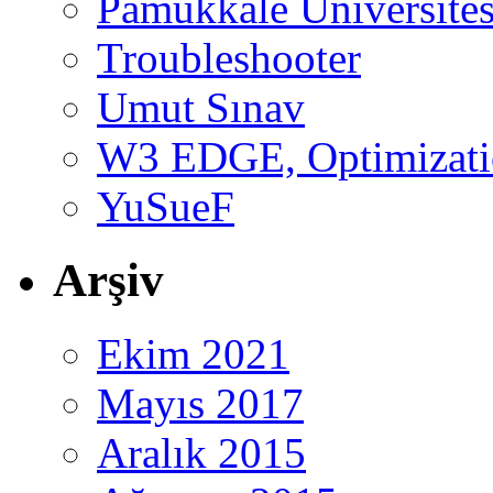
Pamukkale Üniversites
Troubleshooter
Umut Sınav
W3 EDGE, Optimizatio
YuSueF
Arşiv
Ekim 2021
Mayıs 2017
Aralık 2015