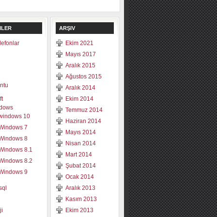
ILER
ARŞIV
elefonlar
Ekim 2021
Mayıs 2017
Aralık 2015
Ağustos 2015
ntu
Aralık 2014
ft
Ekim 2014
dows
Temmuz 2014
windows 10
Haziran 2014
Windows 7
Mayıs 2014
Windows 8
Nisan 2014
Windows 8.1
Mart 2014
Windows 8.2
Şubat 2014
Windows 9
Ocak 2014
sql
Aralık 2013
Kasım 2013
ji
Ekim 2013