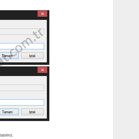
abiliriz.