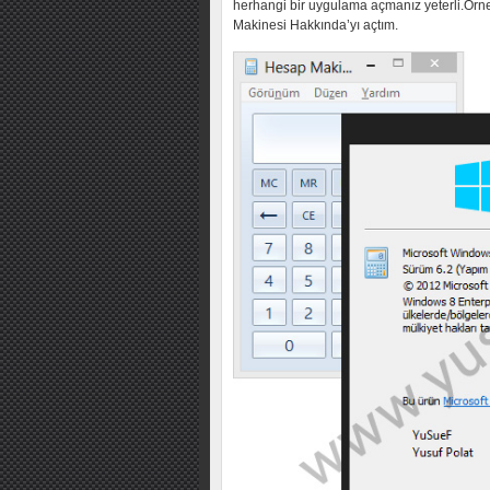
herhangi bir uygulama açmanız yeterli.Ö
Makinesi Hakkında’yı açtım.