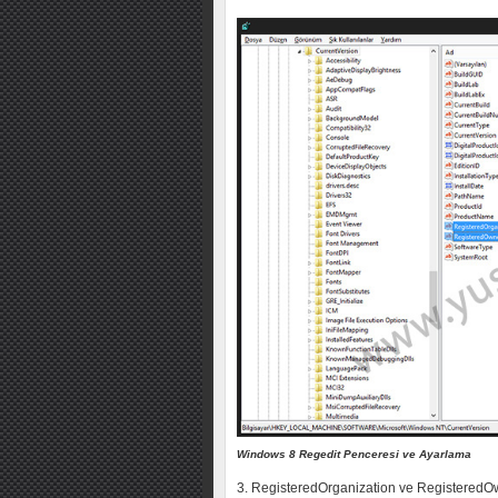
Windows 8 Regedit Penceresi ve Ayarlama
3. RegisteredOrganization ve RegisteredOwn