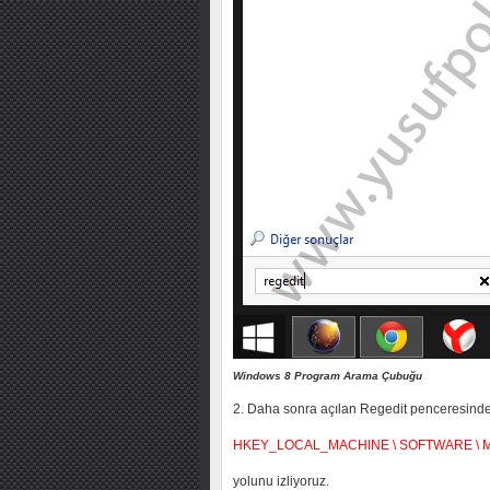
Windows 8 Program Arama Çubuğu
2. Daha sonra açılan Regedit penceresinde
HKEY_LOCAL_MACHINE \ SOFTWARE \ Micro
yolunu izliyoruz.