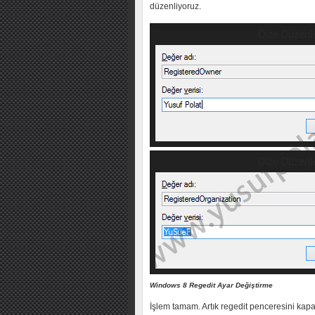
düzenliyoruz.
Windows 8 Regedit Ayar Değiştirme
İşlem tamam. Artık regedit penceresini kapat