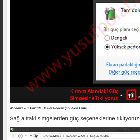
Windows 8.1 Hazırda Beklet Seçeneğini Aktif Etme
Sağ alttaki simgelerden güç seçeneklerine tıklıyoruz