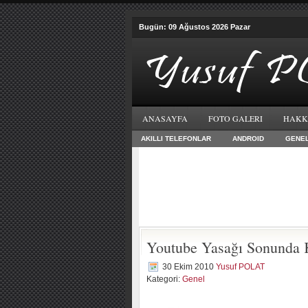
Bugün: 09 Ağustos 2026 Pazar
ANASAYFA
FOTO GALERI
HAKK
AKILLI TELEFONLAR
ANDROID
GENE
Youtube Yasağı Sonunda 
30 Ekim 2010
Yusuf POLAT
Kategori:
Genel