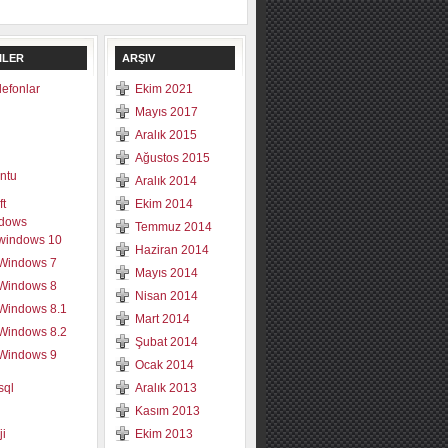
ILER
ARŞIV
elefonlar
Ekim 2021
Mayıs 2017
Aralık 2015
Ağustos 2015
ntu
Aralık 2014
ft
Ekim 2014
dows
Temmuz 2014
windows 10
Haziran 2014
Windows 7
Mayıs 2014
Windows 8
Nisan 2014
Windows 8.1
Mart 2014
Windows 8.2
Şubat 2014
Windows 9
Ocak 2014
sql
Aralık 2013
Kasım 2013
ji
Ekim 2013