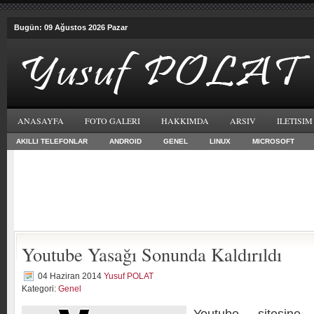
Bugün: 09 Ağustos 2026 Pazar
ANASAYFA
FOTO GALERI
HAKKIMDA
ARSIV
ILETISIM
AKILLI TELEFONLAR
ANDROID
GENEL
LINUX
MICROSOFT
Youtube Yasağı Sonunda Kaldırıldı
04 Haziran 2014
Yusuf POLAT
Kategori:
Genel