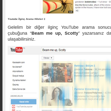
Youtube İlginç Arama Hileleri 1
Gelelim bir diğer ilginç YouTube arama sonu
çubuğuna “
Beam me up, Scotty
” yazarsanız da
ulaşabilirsiniz.