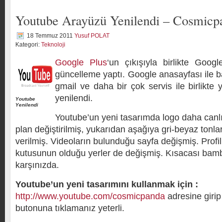
Youtube Arayüzü Yenilendi – Cosmicp
18 Temmuz 2011
Yusuf POLAT
Kategori:
Teknoloji
Google Plus
‘un çıkışıyla birlikte Goog
güncelleme yaptı. Google anasayfası ile 
gmail ve daha bir çok servis ile birlikte
yenilendi.
Youtube
Yenilendi
Youtube’un yeni tasarımda logo daha canlı
plan değiştirilmiş, yukarıdan aşağıya gri-beyaz tonla
verilmiş. Videoların bulunduğu sayfa değişmiş. Profi
kutusunun olduğu yerler de değişmiş. Kısacası bam
karşınızda.
Youtube’un yeni tasarımını kullanmak için :
http://www.youtube.com/cosmicpanda
adresine giri
butonuna tıklamanız yeterli.