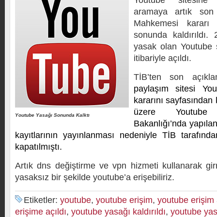
Youtube sitesine 
aramaya artık son 
Mahkemesi kararı 
sonunda kaldırıldı.
yasak olan Youtube 
itibariyle açıldı.
TİB’ten son açık
paylaşım sitesi You
kararını sayfasından k
üzere Youtube s
Youtube Yasağı Sonunda Kalktı
Bakanlığı’nda yapılan 
kayıtlarının yayınlanması nedeniyle TİB tarafınd
kapatılmıştı.
Artık dns değiştirme ve vpn hizmeti kullanarak g
yasaksız bir şekilde youtube’a erişebiliriz.
Etiketler:
youtube
,
youtube erişim
,
youtube erişim 
erişime açıldı
,
youtube yasağı kaldırıldı
,
youtube yas