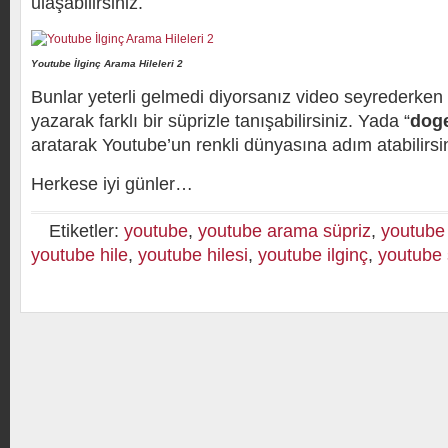
ulaşabilirsiniz.
Youtube İlginç Arama Hileleri 2
Bunlar yeterli gelmedi diyorsanız video seyrederke
yazarak farklı bir süprizle tanışabilirsiniz. Yada “
dog
aratarak Youtube’un renkli dünyasına adım atabilirsin
Herkese iyi günler…
Etiketler:
youtube
,
youtube arama süpriz
,
youtube
youtube hile
,
youtube hilesi
,
youtube ilginç
,
youtube 