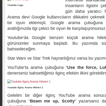
İnternette standartl
insanların ilgisini 
Youtube Logo
gün daha yaratıcı fi
Arama devi Google kullanıcıların dikkatini çekme
bir oyun eklemişti. Google arama çubuğuna 
arattığınızda ilgi çekici bir oyun ile karşılaşıyorsunuz
Youtube’da Google benzeri küçük arama hileler
görünümler sunmaya başladı. Bu yazımda size
bahsedeceğim.
Star Wars ve Star Trek hayranlığınız varsa bu yazımı
YouTube’ta arama çubuğuna “
Use the force, Lu
denerseniz bahsettiğimiz ilginç efektin ilkini görebilirs
Youtube İlginç Arama Hileleri 1
Gelelim bir diğer ilginç YouTube arama sonu
çubuğuna “
Beam me up, Scotty
” yazarsanız da