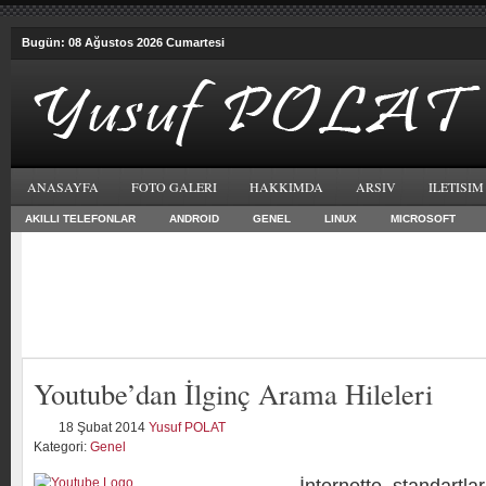
Bugün: 08 Ağustos 2026 Cumartesi
ANASAYFA
FOTO GALERI
HAKKIMDA
ARSIV
ILETISIM
AKILLI TELEFONLAR
ANDROID
GENEL
LINUX
MICROSOFT
Youtube’dan İlginç Arama Hileleri
18 Şubat 2014
Yusuf POLAT
Kategori:
Genel