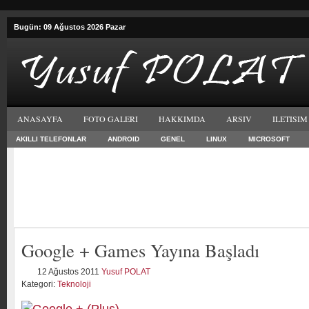
Bugün: 09 Ağustos 2026 Pazar
ANASAYFA
FOTO GALERI
HAKKIMDA
ARSIV
ILETISIM
AKILLI TELEFONLAR
ANDROID
GENEL
LINUX
MICROSOFT
Google + Games Yayına Başladı
12 Ağustos 2011
Yusuf POLAT
Kategori:
Teknoloji