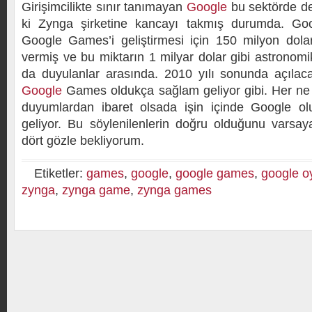
Girişimcilikte sınır tanımayan
Google
bu sektörde de
ki Zynga şirketine kancayı takmış durumda. Goo
Google Games’i geliştirmesi için 150 milyon dola
vermiş ve bu miktarın 1 milyar dolar gibi astronom
da duyulanlar arasında. 2010 yılı sonunda açılaca
Google
Games oldukça sağlam geliyor gibi. Her ne
duyumlardan ibaret olsada işin içinde Google 
geliyor. Bu söylenilenlerin doğru olduğunu varsa
dört gözle bekliyorum.
Etiketler:
games
,
google
,
google games
,
google o
zynga
,
zynga game
,
zynga games