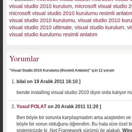
visual studio 2010 kurulum
,
microsoft visual studio
microsoft visual studio 2010 kurulumu resimli anlatı
visual studio 2010 kurulumu
,
visual studio 2010 kur
visual studio 2010 ultimate
,
visual studio kurulum
,
vi
visual studio kurulumu resimli anlatım
Yorumlar
"Visual Studio 2010 Kurulumu (Resimli Anlatım)" için 12 yorum
bilal on 19 Aralık 2011 16:10 ]
bende installing visual studio 2010 diyor orda kalıyor ma
Yusuf POLAT
on 20 Aralık 2011 11:20 ]
Ben böyle bir sorunla karşılaşmadım ama araştırdım ve
böyle bir sorun olduğunu öğrendim. Bu hata size özel bi
sisteminizde ki .Net Framework sürümü ile alakalı.
Wind