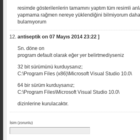
resimde gösterilenlerin tamamını yaptım tüm resimli an
yapmama rağmen nereye yüklendiğini bilmiyorum dah
bulamıyorum
antiseptik on 07 Mayıs 2014 23:22 ]
Sn. döne on
program default olarak eğer yer belirtmediyseniz
32 bit sürümünü kurduysanız;
C:\Program Files (x86)\Microsoft Visual Studio 10.0\
64 bir sürüm kurduysanız;
C:\Program Files\Microsoft Visual Studio 10.0\
dizinlerine kurulacaktır.
İsim (zorunlu)