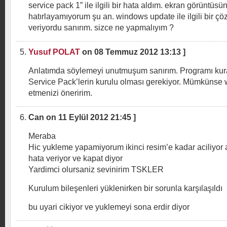
service pack 1” ile ilgili bir hata aldım. ekran görüntüs
hatırlayamıyorum şu an. windows update ile ilgili bir çö
veriyordu sanırım. sizce ne yapmalıyım ?
Yusuf POLAT
on 08 Temmuz 2012 13:13 ]
Anlatımda söylemeyi unutmuşum sanırım. Programı kura
Service Pack’lerin kurulu olması gerekiyor. Mümkünse
etmenizi öneririm.
Can on 11 Eylül 2012 21:45 ]
Meraba
Hic yukleme yapamiyorum ikinci resim’e kadar aciliyor
hata veriyor ve kapat diyor
Yardimci olursaniz sevinirim TSKLER
Kurulum bileşenleri yüklenirken bir sorunla karşılaşıldı
bu uyari cikiyor ve yuklemeyi sona erdir diyor