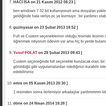
HACİ İSA on 21 Kasım 2012 08:23 ]
ben windows 7 32 bit kullanıyorum ama dosyaları yükl
geldiğinde hata veriyo pc ye kurmuyo . bir yardımcı olab
guzinyasar on 23 Şubat 2013 18:52 ]
Full ve Custom seçeneklerinin olduğu resimde ikisinin 
öğrenmek istiyorum ödevim var ama hiç bi yerde bula
Yusuf POLAT
on 28 Şubat 2013 09:43 ]
Custom seçeneğinde full seçenekte kurulacak olan, bir 
görüldüğü gibi uygulamalardan istediğinizi kurabilir iste
edebilirsiniz.
emre on 05 Kasım 2013 20:30 ]
1 resimden sonra ilerlemiyor arkadaşlar yardımmmm lü
döne on 24 Nisan 2014 19:26 ]