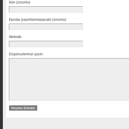
İsim (zorunlu)
Eposta (yayımlanmayacak) (zorunlu)
Website
Düşüncelerinizi yazın: