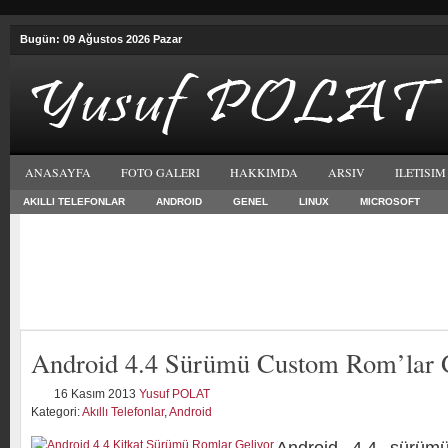
Bugün: 09 Ağustos 2026 Pazar
ANASAYFA
FOTO GALERI
HAKKIMDA
ARSIV
ILETISIM
AKILLI TELEFONLAR
ANDROID
GENEL
LINUX
MICROSOFT
Android 4.4 Sürümü Custom Rom’lar 
16 Kasım 2013
Yusuf POLAT
Kategori:
Akıllı Telefonlar
,
Android