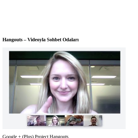
Hangouts – Videoyla Sohbet Odaları
Google + (Plus) Project Hangouts