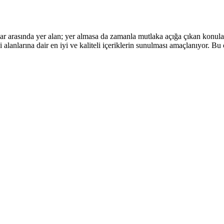
orular arasında yer alan; yer almasa da zamanla mutlaka açığa çıkan kon
 alanlarına dair en iyi ve kaliteli içeriklerin sunulması amaçlanıyor. Bu