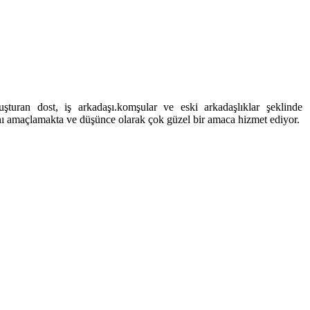
turan dost, iş arkadaşı.komşular ve eski arkadaşlıklar şeklinde
ını amaçlamakta ve düşünce olarak çok güzel bir amaca hizmet ediyor.