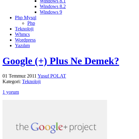
Windows 8.1
Windows 8.2
Windows 9
Php Mysql
Php
Teknoloji
Whmcs
Wordpress
Yazılım
Google (+) Plus Ne Demek?
01 Temmuz 2011
Yusuf POLAT
Kategori:
Teknoloji
1 yorum