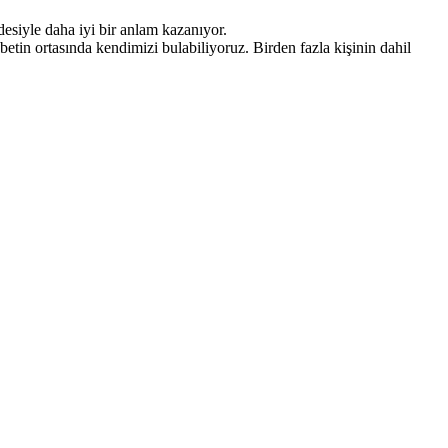
adesiyle daha iyi bir anlam kazanıyor.
hbetin ortasında kendimizi bulabiliyoruz. Birden fazla kişinin dahil