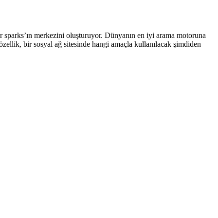
ular sparks’ın merkezini oluşturuyor. Dünyanın en iyi arama motoruna
 özellik, bir sosyal ağ sitesinde hangi amaçla kullanılacak şimdiden