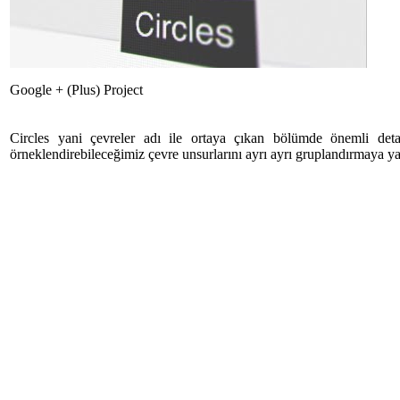
Google + (Plus) Project
Circles yani çevreler adı ile ortaya çıkan bölümde önemli deta
örneklendirebileceğimiz çevre unsurlarını ayrı ayrı gruplandırmaya y