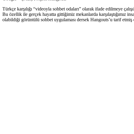
Türkçe karşılığı “videoyla sohbet odaları” olarak ifade edilmeye çalışı
Bu özellik ile gerçek hayatta gittiğimiz mekanlarda karşılaştığımız ins
olabildiği görüntülü sohbet uygulaması dersek Hangouts’u tarif etmiş 