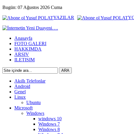
Bugün: 07 Ağustos 2026 Cuma
YAZILAR
Y
Anasayfa
FOTO GALERI
HAKKIMDA
ARSIV
ILETISIM
Akıllı Telefonlar
Android
Genel
Linux
Ubuntu
Microsoft
Windows
windows 10
Windows 7
Windows 8