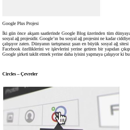
Google Plus Projesi
İki gün önce akşam saatlerinde Google Blog üzerinden tüm dünyaya s
sosyal ağ projesidir. Google’ın bu sosyal ağ projesini ne kadar ciddi
çalışıyor zaten. Dünyanın tartışmasız şuan en büyük sosyal ağ sites
Facebook özelliklerini ve işlevlerini yerine getiren bir yapıdan çı
Google şirketi taklit etmek yerine daha iyisini yapmaya çalışıyor ki b
Circles – Çevreler