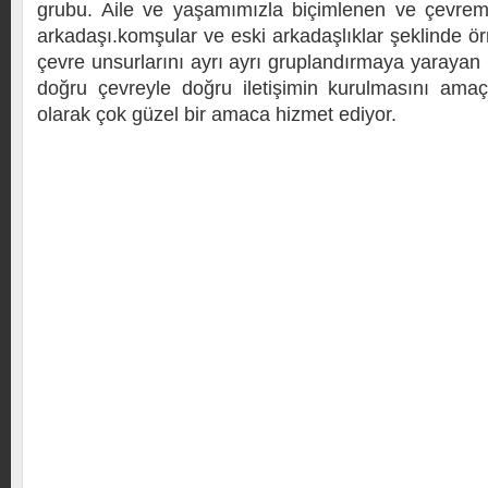
grubu. Aile ve yaşamımızla biçimlenen ve çevremi
arkadaşı.komşular ve eski arkadaşlıklar şeklinde ör
çevre unsurlarını ayrı ayrı gruplandırmaya yarayan 
doğru çevreyle doğru iletişimin kurulmasını am
olarak çok güzel bir amaca hizmet ediyor.