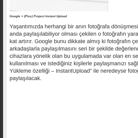
Google + (Plus) Project Instant Upload
Yaşantımızda herhangi bir anın fotoğrafa dönüşmesi 
anda paylaşılabiliyor olması çekilen o fotoğrafın yara
kat artırır. Google bunu dikkate almış ki fotoğrafın ç
arkadaşlarla paylaşılmasını seri bir şekilde değerlen
cihazlara yönelik olan bu uygulamada var olan en ser
kullanılması ve istediğiniz kişilerle paylaşmanızı sa
Yükleme özelliği – InstantUpload” ile neredeyse foto
paylaşılacak.