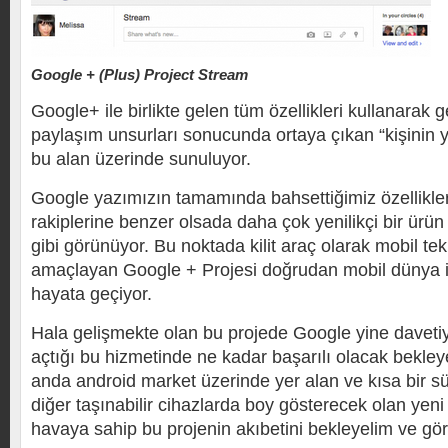
Google + (Plus) Project Stream
Google+ ile birlikte gelen tüm özellikleri kullanarak 
paylaşım unsurları sonucunda ortaya çıkan “kişinin 
bu alan üzerinde sunuluyor.
Google yazımızın tamamında bahsettiğimiz özellikleri
rakiplerine benzer olsada daha çok yenilikçi bir ürü
gibi görünüyor. Bu noktada kilit araç olarak mobil tek
amaçlayan Google + Projesi doğrudan mobil dünya ile i
hayata geçiyor.
Hala gelişmekte olan bu projede Google yine daveti
açtığı bu hizmetinde ne kadar başarılı olacak bekley
anda android market üzerinde yer alan ve kısa bir s
diğer taşınabilir cihazlarda boy gösterecek olan yeni
havaya sahip bu projenin akıbetini bekleyelim ve gör