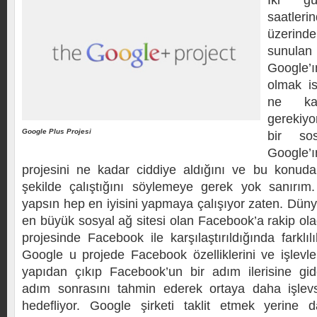
İki g
saatle
üzerin
sunulan
Google’
olmak i
ne ka
gerekiyo
Google Plus Projesi
bir sos
Google
projesini ne kadar ciddiye aldığını ve bu konud
şekilde çalıştığını söylemeye gerek yok sanırı
yapsın hep en iyisini yapmaya çalışıyor zaten. Dün
en büyük sosyal ağ sitesi olan Facebook’a rakip ol
projesinde Facebook ile karşılaştırıldığında farklı
Google u projede Facebook özelliklerini ve işlevler
yapıdan çıkıp Facebook’un bir adım ilerisine gid
adım sonrasını tahmin ederek ortaya daha işlev
hedefliyor. Google şirketi taklit etmek yerine 