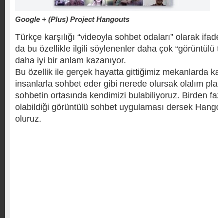
Google + (Plus) Project Hangouts
Türkçe karşılığı “videoyla sohbet odaları” olarak ifad
da bu özellikle ilgili söylenenler daha çok “görüntülü 
daha iyi bir anlam kazanıyor.
Bu özellik ile gerçek hayatta gittiğimiz mekanlarda k
insanlarla sohbet eder gibi nerede olursak olalım pla
sohbetin ortasında kendimizi bulabiliyoruz. Birden faz
olabildiği görüntülü sohbet uygulaması dersek Hangou
oluruz.