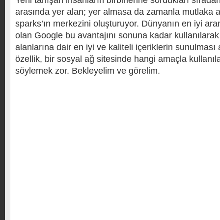
Yeni tanışan insanların birbirlerine sordukları sırada
arasında yer alan; yer almasa da zamanla mutlaka a
sparks’ın merkezini oluşturuyor. Dünyanın en iyi a
olan Google bu avantajını sonuna kadar kullanılarak ki
alanlarına dair en iyi ve kaliteli içeriklerin sunulmas
özellik, bir sosyal ağ sitesinde hangi amaçla kullanı
söylemek zor. Bekleyelim ve görelim.