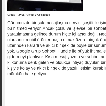
Google + (Plus) Project Grub Sohbeti
Günümüzde bir çok mesajlaşma servisi çeşitli iletişi
bu hizmeti veriyor. Ancak çoklu ve işlevsel bir sohbet
yaratılmasına gelince durum hiçte içi açıcı değil. N
olursanız mobil ürünler başta olmak üzere birçok önc
üzerinden kararlı ve akıcı bir şekilde böyle bir sun
yok. Google Grup Sohbeti Huddle ile büyük ihtimalle 
gidermeyi planlıyor. Kısa mesaj yazma ve sohbet ar
ki konuma denk gelen ve oldukça ihtiyaç duyulan bir
kişiyle kolay ve akıcı bir şekilde yazılı iletişim kurab
mümkün hale geliyor.