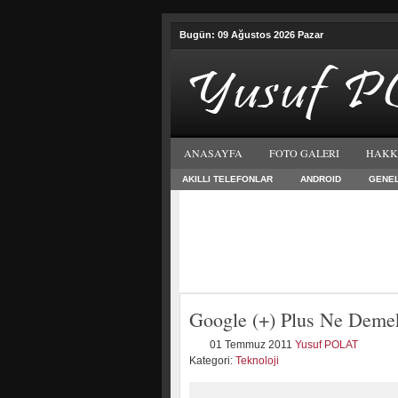
Bugün: 09 Ağustos 2026 Pazar
ANASAYFA
FOTO GALERI
HAKK
AKILLI TELEFONLAR
ANDROID
GENE
Google (+) Plus Ne Deme
01 Temmuz 2011
Yusuf POLAT
Kategori:
Teknoloji