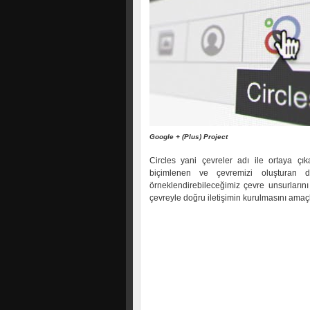
Google + (Plus) Project
Circles yani çevreler adı ile ortaya ç
biçimlenen ve çevremizi oluşturan do
örneklendirebileceğimiz çevre unsurların
çevreyle doğru iletişimin kurulmasını ama