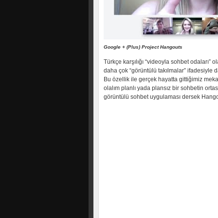
Google + (Plus) Project Hangouts
Türkçe karşılığı “videoyla sohbet odaları” ol
daha çok “görüntülü takılmalar” ifadesiyle d
Bu özellik ile gerçek hayatta gittiğimiz mek
olalım planlı yada plansız bir sohbetin ortas
görüntülü sohbet uygulaması dersek Hangout