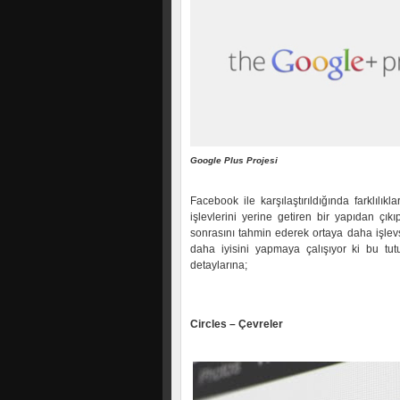
Google Plus Projesi
Facebook ile karşılaştırıldığında farklıl
işlevlerini yerine getiren bir yapıdan çı
sonrasını tahmin ederek ortaya daha işlevse
daha iyisini yapmaya çalışıyor ki bu tu
detaylarına;
Circles – Çevreler