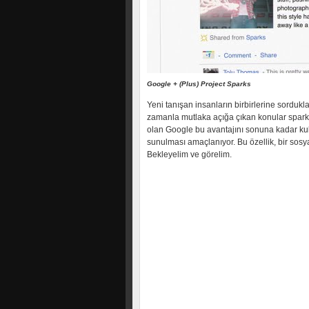
Google + (Plus) Project Sparks
Yeni tanışan insanların birbirlerine sordukl
zamanla mutlaka açığa çıkan konular spark
olan Google bu avantajını sonuna kadar kullanı
sunulması amaçlanıyor. Bu özellik, bir sos
Bekleyelim ve görelim.