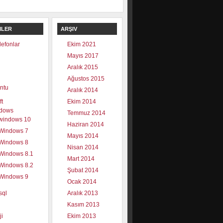
ILER
ARŞIV
elefonlar
Ekim 2021
Mayıs 2017
Aralık 2015
Ağustos 2015
ntu
Aralık 2014
ft
Ekim 2014
dows
Temmuz 2014
windows 10
Haziran 2014
Windows 7
Mayıs 2014
Windows 8
Nisan 2014
Windows 8.1
Mart 2014
Windows 8.2
Şubat 2014
Windows 9
Ocak 2014
sql
Aralık 2013
Kasım 2013
ji
Ekim 2013