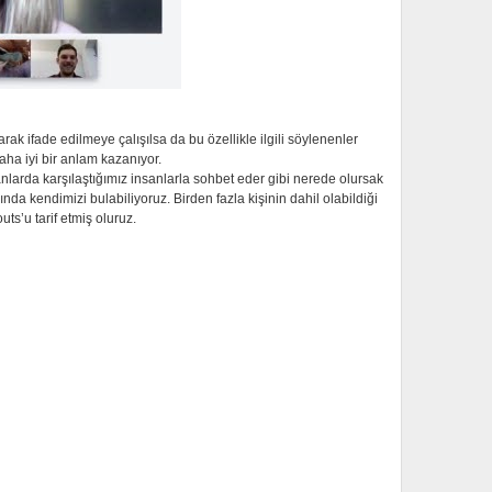
arak ifade edilmeye çalışılsa da bu özellikle ilgili söylenenler
aha iyi bir anlam kazanıyor.
anlarda karşılaştığımız insanlarla sohbet eder gibi nerede olursak
ında kendimizi bulabiliyoruz. Birden fazla kişinin dahil olabildiği
s’u tarif etmiş oluruz.