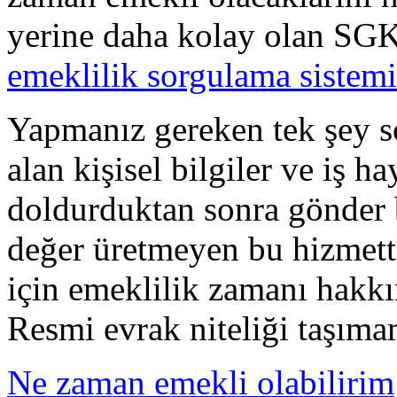
yerine daha kolay olan SG
emeklilik sorgulama sistemi
Yapmanız gereken tek şey s
alan kişisel bilgiler ve iş hay
doldurduktan sonra gönder 
değer üretmeyen bu hizmette
için emeklilik zamanı hakkı
Resmi evrak niteliği taşıma
Ne zaman emekli olabilirim