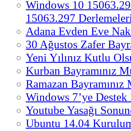
Windows 10 15063.29
15063.297 Derlemeleri
Adana Evden Eve Nakl
30 Ağustos Zafer Bay
Yeni Yılınız Kutlu Ol
Kurban Bayramınız M
Ramazan Bayramınız 
Windows 7’ye Destek 
Youtube Yasağı Sonund
Ubuntu 14.04 Kurulum