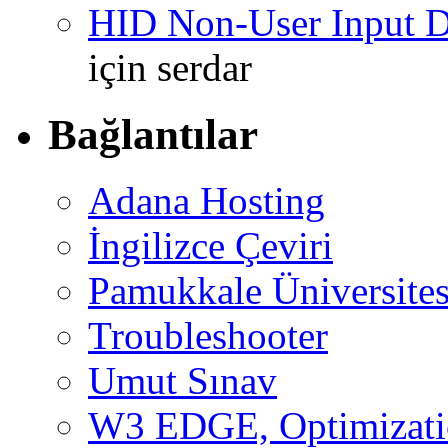
HID Non-User Input Da
için
serdar
Bağlantılar
Adana Hosting
İngilizce Çeviri
Pamukkale Üniversites
Troubleshooter
Umut Sınav
W3 EDGE, Optimizatio