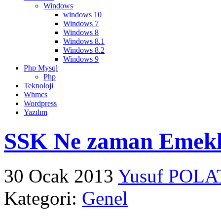
Windows
windows 10
Windows 7
Windows 8
Windows 8.1
Windows 8.2
Windows 9
Php Mysql
Php
Teknoloji
Whmcs
Wordpress
Yazılım
SSK Ne zaman Emekli
30 Ocak 2013
Yusuf POLA
Kategori:
Genel