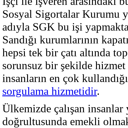
İşçi ile işveren arasındaki 
Sosyal Sigortalar Kurumu y
adıyla SGK bu işi yapmakt
Sandığı kurumlarının kapat
hepsi tek bir çatı altında t
sorunsuz bir şekilde hizmet
insanların en çok kullandığ
sorgulama hizmetidir
.
Ülkemizde çalışan insanlar y
doğrultusunda emekli olmak