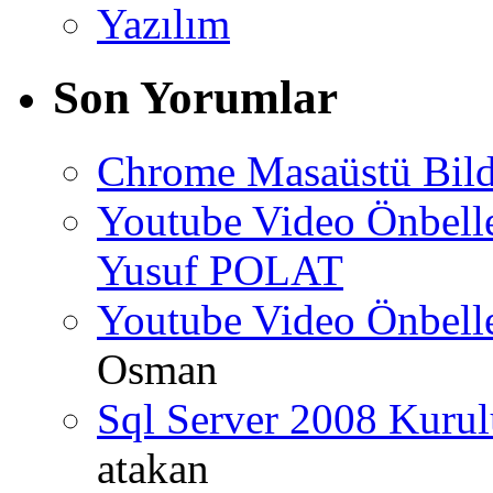
Yazılım
Son Yorumlar
Chrome Masaüstü Bild
Youtube Video Önbel
Yusuf POLAT
Youtube Video Önbel
Osman
Sql Server 2008 Kurul
atakan