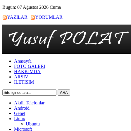
Bugün: 07 Ağustos 2026 Cuma
YAZILAR
YORUMLAR
Anasayfa
FOTO GALERI
HAKKIMDA
ARSIV
ILETISIM
Akıllı Telefonlar
Android
Genel
Linux
Ubuntu
Microsoft