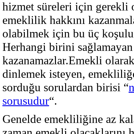
hizmet süreleri için gerekli
emeklilik hakkını kazanmal
olabilmek için bu üç koşul
Herhangi birini sağlamayan 
kazanamazlar.Emekli olarak
dinlemek isteyen, emekliliğ
sorduğu sorulardan birisi “
n
sorusudur
“.
Genelde emekliliğine az kal
zaman emekli olacaklarını h