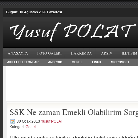
Bugün: 10 Ağustos 2026 Pazartesi
ANASAYFA
FOTO GALERI
HAKKIMDA
ARSIV
ILETISIM
AKILLI TELEFONLAR
ANDROID
GENEL
LINUX
MICROSOFT
SSK Ne zaman Emekli Olabilirim Sor
30 Ocak 2013
Yusuf POLAT
Kategori:
Genel