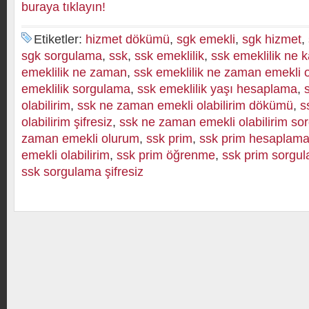
buraya tıklayın!
Etiketler:
hizmet dökümü
,
sgk emekli
,
sgk hizmet
,
sgk sorgulama
,
ssk
,
ssk emeklilik
,
ssk emeklilik ne k
emeklilik ne zaman
,
ssk emeklilik ne zaman emekli o
emeklilik sorgulama
,
ssk emeklilik yaşı hesaplama
,
olabilirim
,
ssk ne zaman emekli olabilirim dökümü
,
s
olabilirim şifresiz
,
ssk ne zaman emekli olabilirim so
zaman emekli olurum
,
ssk prim
,
ssk prim hesaplam
emekli olabilirim
,
ssk prim öğrenme
,
ssk prim sorgu
ssk sorgulama şifresiz