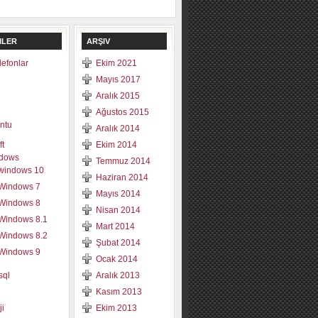
ILER
ARŞIV
elefonlar
Ekim 2021
Mayıs 2017
Aralık 2015
Ağustos 2015
ntu
Aralık 2014
ft
Ekim 2014
dows
Temmuz 2014
windows 10
Haziran 2014
Windows 7
Mayıs 2014
Windows 8
Nisan 2014
Windows 8.1
Mart 2014
Windows 8.2
Şubat 2014
Windows 9
Ocak 2014
sql
Aralık 2013
Kasım 2013
ji
Ekim 2013