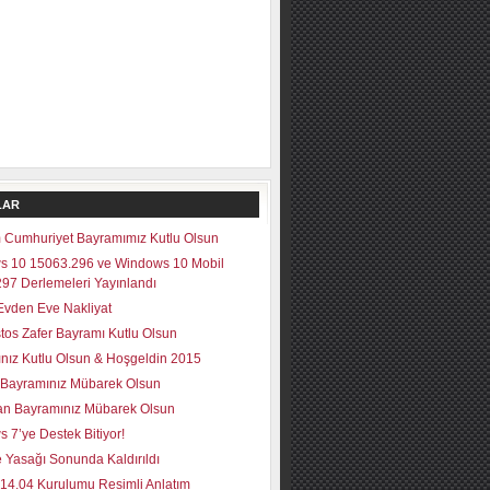
LAR
 Cumhuriyet Bayramımız Kutlu Olsun
s 10 15063.296 ve Windows 10 Mobil
97 Derlemeleri Yayınlandı
vden Eve Nakliyat
tos Zafer Bayramı Kutlu Olsun
lınız Kutlu Olsun & Hoşgeldin 2015
Bayramınız Mübarek Olsun
n Bayramınız Mübarek Olsun
 7’ye Destek Bitiyor!
 Yasağı Sonunda Kaldırıldı
14.04 Kurulumu Resimli Anlatım